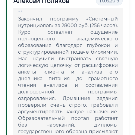
Алексей Поляков
17.03.2019
Закончил программу «Системный
нутрициолог» за 28000 руб. (256 часов).
Курс оставляет ощущение
полноценного академического
образования благодаря глубокой и
структурированной подаче биохимии.
Нас научили выстраивать связную
логическую цепочку: от расшифровки
анкеты клиента и анализа его
дневника питания до грамотного
чтения анализов и составления
долгосрочной программы
оздоровления. Домашние задания
проверяли очень строго, требовали
аргументировать каждое назначение.
Образовательный портал работает
без нареканий, дипломы
государственного образца присылают