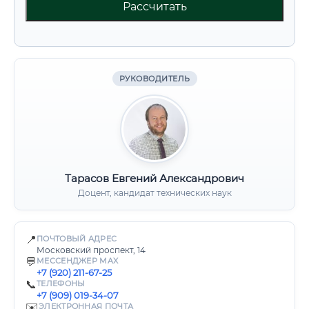
Рассчитать
РУКОВОДИТЕЛЬ
Тарасов Евгений Александрович
Доцент, кандидат технических наук
📍
ПОЧТОВЫЙ АДРЕС
Московский проспект, 14
💬
МЕССЕНДЖЕР MAX
+7 (920) 211-67-25
📞
ТЕЛЕФОНЫ
+7 (909) 019-34-07
✉️
ЭЛЕКТРОННАЯ ПОЧТА