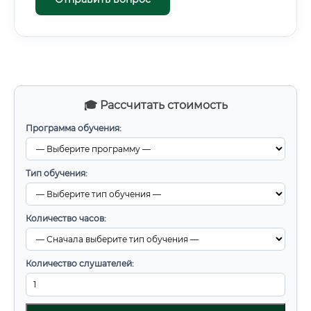
🎓 Рассчитать стоимость
Программа обучения:
Тип обучения:
Количество часов:
Количество слушателей: