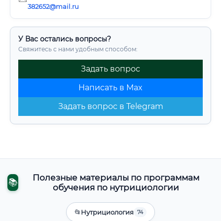
382652@mail.ru
У Вас остались вопросы?
Свяжитесь с нами удобным способом:
Задать вопрос
Написать в Max
Задать вопрос в Telegram
Полезные материалы по программам
📚
обучения по нутрициологии
📂
Нутрициология
74