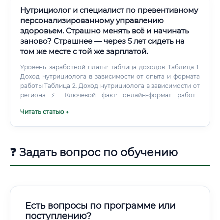
Нутрициолог и специалист по превентивному
персонализированному управлению
здоровьем. Страшно менять всё и начинать
заново? Страшнее — через 5 лет сидеть на
том же месте с той же зарплатой.
Уровень заработной платы: таблица доходов Таблица 1.
Доход нутрициолога в зависимости от опыта и формата
работы Таблица 2. Доход нутрициолога в зависимости от
региона ⚡ Ключевой факт: онлайн-формат работы
полностью убирает географическое ограничение.
Читать статью →
❓ Задать вопрос по обучению
Есть вопросы по программе или
поступлению?