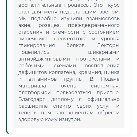
воспалительные процессы. Этот курс
стал для меня недостающим звеном.
Мы подробно изучили взаимосвязь
акне, розацеа, преждевременного
старения и отечности с состоянием
кишечника, желчеоттока и уровня
гликирования белков. Лекторы
поделились шикарными
антиэйджинговыми протоколами и
рабочими схемами восполнения
дефицитов коллагена, кремния, цинка
и витаминов группы B. Подача
материала очень системная,
платформой пользоваться приятно.
Благодаря диплому я официально
расширила спектр своих услуг и
теперь помогаю клиентам обрести
здоровую кожу изнутри.