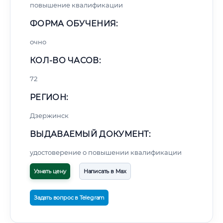
повышение квалификации
ФОРМА ОБУЧЕНИЯ:
очно
КОЛ-ВО ЧАСОВ:
72
РЕГИОН:
Дзержинск
ВЫДАВАЕМЫЙ ДОКУМЕНТ:
удостоверение о повышении квалификации
Узнать цену
Написать в Max
Задать вопрос в Telegram