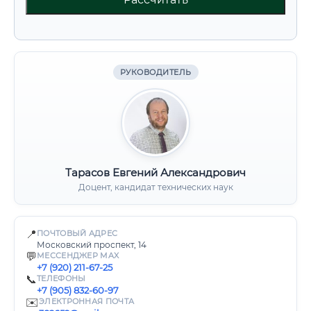
РУКОВОДИТЕЛЬ
Тарасов Евгений Александрович
Доцент, кандидат технических наук
📍
ПОЧТОВЫЙ АДРЕС
Московский проспект, 14
💬
МЕССЕНДЖЕР MAX
+7 (920) 211-67-25
📞
ТЕЛЕФОНЫ
+7 (905) 832-60-97
✉️
ЭЛЕКТРОННАЯ ПОЧТА