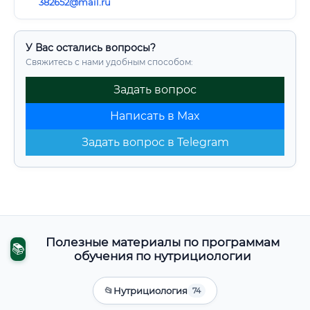
382652@mail.ru
У Вас остались вопросы?
Свяжитесь с нами удобным способом:
Задать вопрос
Написать в Max
Задать вопрос в Telegram
Полезные материалы по программам
📚
обучения по нутрициологии
📂
Нутрициология
74