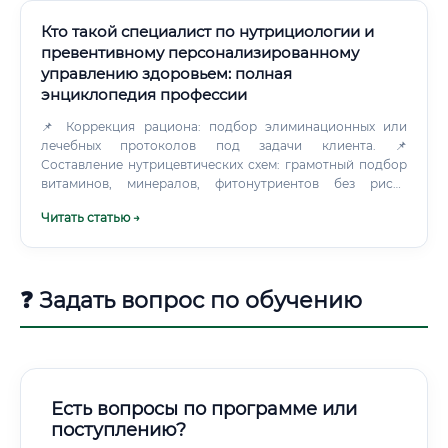
Кто такой специалист по нутрициологии и
превентивному персонализированному
управлению здоровьем: полная
энциклопедия профессии
📌 Коррекция рациона: подбор элиминационных или
лечебных протоколов под задачи клиента. 📌
Составление нутрицевтических схем: грамотный подбор
витаминов, минералов, фитонутриентов без риска
интоксикации.
Читать статью →
❓ Задать вопрос по обучению
Есть вопросы по программе или
поступлению?