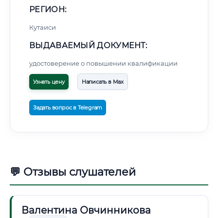
РЕГИОН:
Кутаиси
ВЫДАВАЕМЫЙ ДОКУМЕНТ:
удостоверение о повышении квалификации
Узнать цену
Написать в Max
Задать вопрос в Telegram
💬 Отзывы слушателей
Валентина Овчинникова