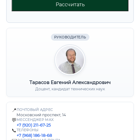
Рассчитать
РУКОВОДИТЕЛЬ
Тарасов Евгений Александрович
Доцент, кандидат технических наук
📍
ПОЧТОВЫЙ АДРЕС
Московский проспект, 14
💬
МЕССЕНДЖЕР MAX
+7 (920) 211-67-25
📞
ТЕЛЕФОНЫ
+7 (968) 186-18-68