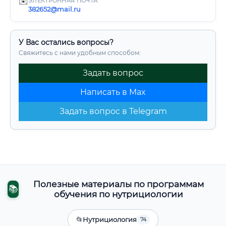
✉️
ЭЛЕКТРОННАЯ ПОЧТА
382652@mail.ru
У Вас остались вопросы?
Свяжитесь с нами удобным способом:
Задать вопрос
Написать в Max
Задать вопрос в Telegram
Полезные материалы по программам
📚
обучения по нутрициологии
📂
Нутрициология
74